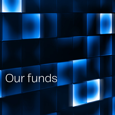
Our funds