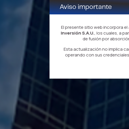
Aviso importante
El presente sitio web incorpora el
Inversión S.A.U.
, los cuales, a pa
de fusión por absorci
Esta actualización no implica ca
operando con sus credenciales 