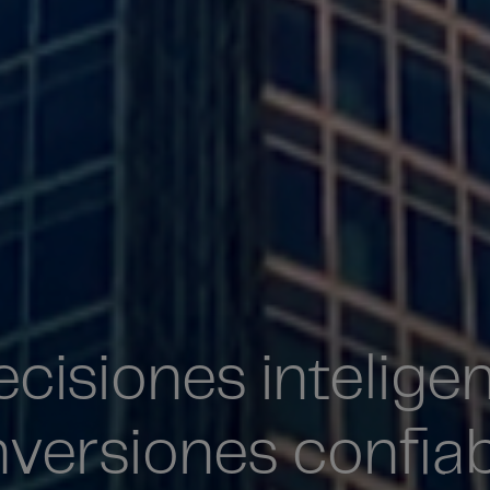
cisiones inteligen
nversiones confiab