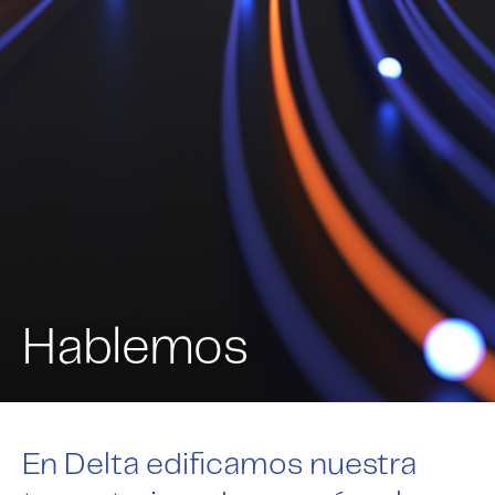
Hablemos
En Delta edificamos nuestra