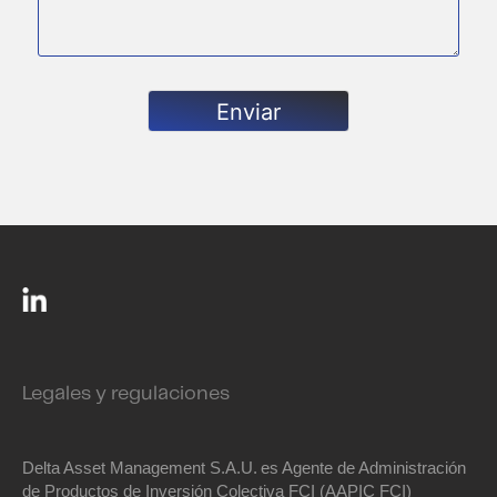
Enviar
Legales y regulaciones
Delta Asset Management S.A.U.
es Agente de Administración
de Productos de Inversión Colectiva FCI (AAPIC FCI)